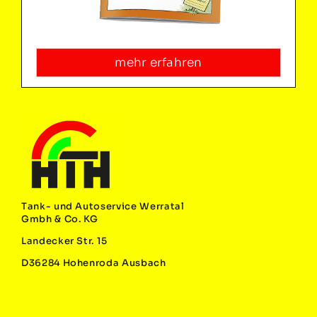
mehr erfahren
Tank- und Autoservice Werratal
Gmbh & Co. KG
Landecker Str. 15
D36284 Hohenroda Ausbach