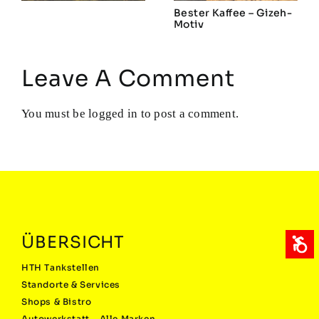
Bester Kaffee – Gizeh-
Motiv
Leave A Comment
You must be
logged in
to post a comment.
ÜBERSICHT
HTH Tankstellen
Standorte & Services
Shops & Bistro
Autowerkstatt – Alle Marken